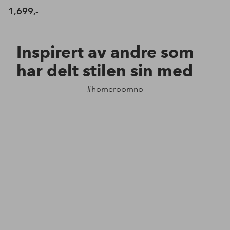
1,699,-
Inspirert av andre som
har delt stilen sin med
#homeroomno