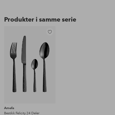
Produkter i samme serie
Legg
til
favoritter
Amefa
Bestikk Felicity 24 Deler