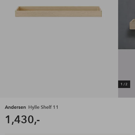
1
/
2
Andersen
Hylle Shelf 11
1,430,-