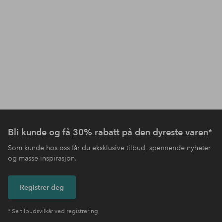
Bli kunde og få
30% rabatt på den dyreste varen
*
Som kunde hos oss får du eksklusive tilbud, spennende nyheter
og masse inspirasjon.
Registrer deg
* Se tilbudsvilkår ved registrering