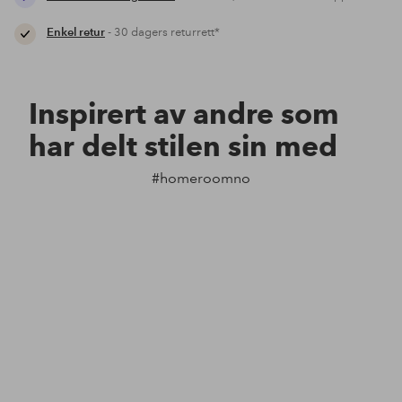
Enkel retur
- 30 dagers returrett*
Inspirert av andre som
har delt stilen sin med
#homeroomno