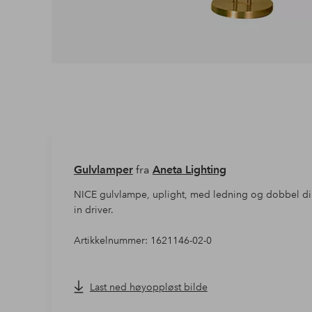
Gulvlamper
fra
Aneta Lighting
NICE gulvlampe, uplight, med ledning og dobbel d
in driver.
Artikkelnummer: 1621146-02-0
Last ned høyoppløst bilde