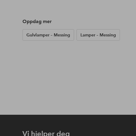
Oppdag mer
Gulvlamper – Messing
Lamper – Messing
Vi hjelper deg