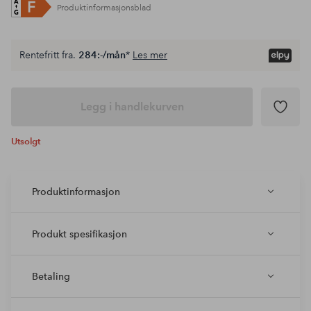
Produktinformasjonsblad
Rentefritt fra.
284:-/mån
*
Les mer
Legg i handlekurven
Utsolgt
Produktinformasjon
Produkt spesifikasjon
Betaling