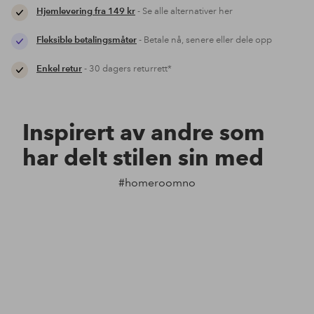
Hjemlevering fra 149 kr
- Se alle alternativer her
Fleksible betalingsmåter
- Betale nå, senere eller dele opp
Enkel retur
- 30 dagers returrett*
Inspirert av andre som
har delt stilen sin med
#homeroomno