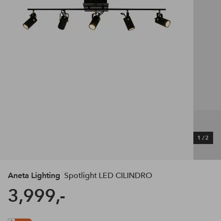
1
/
2
Aneta Lighting
Spotlight LED CILINDRO
3,999,-