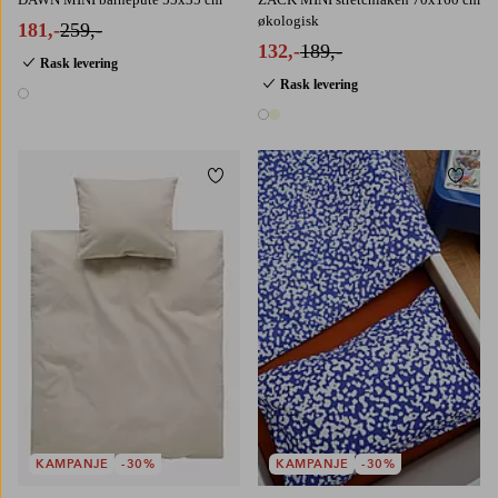
økologisk
181,-
259,-
132,-
189,-
Rask levering
Rask levering
1 farge
2 farger
Legg til favoritter
Legg t
KAMPANJE
-30%
KAMPANJE
-30%