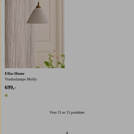
Ellos Home
Vinduslampe Molly
699,-
1 farge
Viser 15 av 15 produkter
1