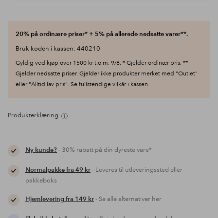
20% på ordinære priser* + 5% på allerede nedsatte varer**.
Bruk koden i kassen: 440210
Gyldig ved kjøp over 1500 kr t.o.m. 9/8. * Gjelder ordinær pris. **
Gjelder nedsatte priser. Gjelder ikke produkter merket med "Outlet"
eller "Alltid lav pris". Se fullstendige vilkår i kassen.
Produkterklæring
Ny kunde?
- 30% rabatt på din dyreste vare*
Normalpakke fra 49 kr
- Leveres til utleveringssted eller
pakkeboks
Hjemlevering fra 149 kr
- Se alle alternativer her