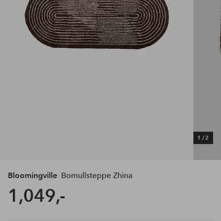
1
/
2
Bloomingville
Bomullsteppe Zhina
1,049,-