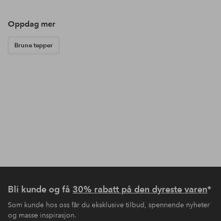
Oppdag mer
Brune tepper
Bli kunde og få
30% rabatt på den dyreste varen
*
Som kunde hos oss får du eksklusive tilbud, spennende nyheter
og masse inspirasjon.