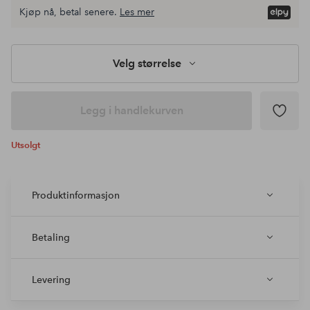
Kjøp nå, betal senere.
Les mer
Velg størrelse
Legg i handlekurven
Utsolgt
Produktinformasjon
Betaling
Levering