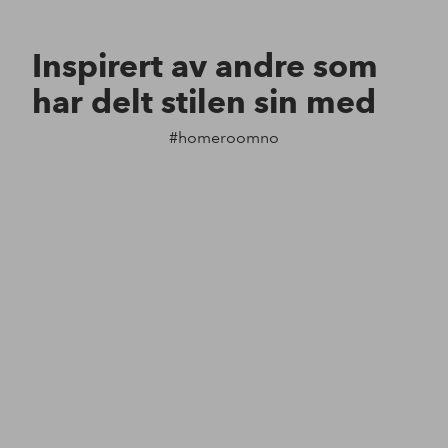
Inspirert av andre som
har delt stilen sin med
#homeroomno