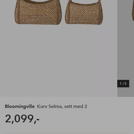
1
/
5
Bloomingville
Kurv Selma, sett med 2
2,099,-