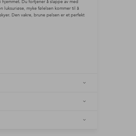
 i hjemmet. Du fortjener å slappe av med
n luksuriøse, myke følelsen kommer til å
kyer. Den vakre, brune pelsen er et perfekt