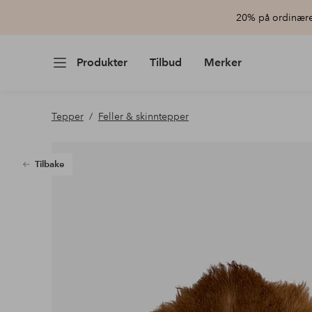
20% på ordinære 
Produkter
Tilbud
Merker
Tepper
Feller & skinntepper
Tilbake