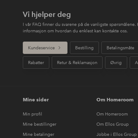
Vi hjelper deg
I vår FAQ finner du svarene på de vanligste spørsmålene. 
informasjon om hvordan du enklest kan kontakte oss.
Kundeservice
Bestilling
Betalingsmåte
Rabatter
Retur & Reklamasjon
Øvrig
A
Mine sider
Om Homeroom
Min profil
Om Homeroom
Mine bestillinger
Om Ellos Group
Mine betalinger
Jobbe i Ellos Group