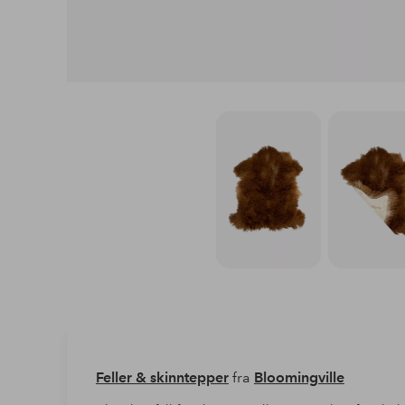
Feller & skinntepper
fra
Bloomingville