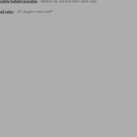
ksible betalingsmåter
- Betale nå, senere eller dele opp
el retur
- 30 dagers returrett*