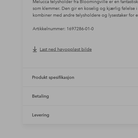
Melucca telysholder fra Bloomingville er en fantastis
som klemmer. Den gir en koselig og kjærlig følelse i
kombiner med andre telysholdere og lysestaker for en 
Artikkelnummer: 1697286-01-0
Last ned høyoppløst bilde
Produkt spesifikasjon
Betaling
Levering