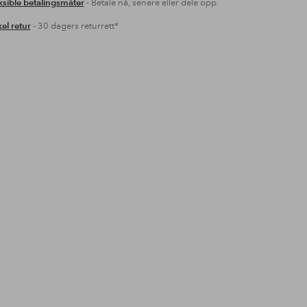
ksible betalingsmåter
- Betale nå, senere eller dele opp
el retur
- 30 dagers returrett*