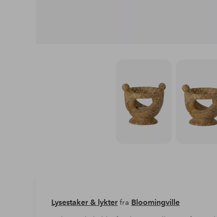
Lysestaker & lykter
fra
Bloomingville