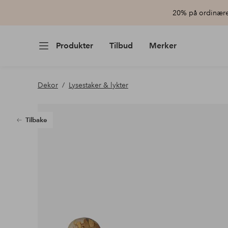
20% på ordinære 
Produkter
Tilbud
Merker
Dekor
Lysestaker & lykter
Tilbake