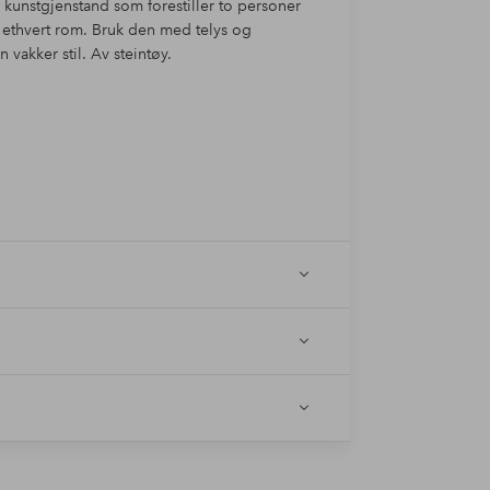
k kunstgjenstand som forestiller to personer
 ethvert rom. Bruk den med telys og
vakker stil. Av steintøy.