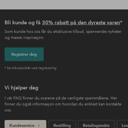
Bli kunde og få
30% rabatt på den dyreste varen
*
Som kunde hos oss får du eksklusive tilbud, spennende nyheter
og masse inspirasjon.
Registrer deg
* Se tilbudsvilkår ved registrering
Vi hjelper deg
I vår FAQ finner du svarene på de vanligste spørsmålene. Her
finner du også informasjon om hvordan du enklest kan kontakte
oss.
Kundeservice
Bestilling
Betalingsmåte
Lev