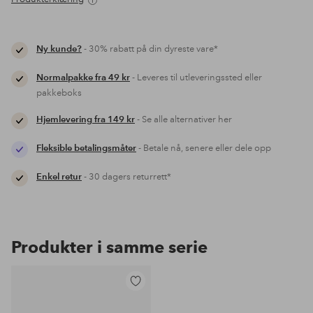
Ny kunde?
- 30% rabatt på din dyreste vare*
Normalpakke fra 49 kr
- Leveres til utleveringssted eller
pakkeboks
Hjemlevering fra 149 kr
- Se alle alternativer her
Fleksible betalingsmåter
- Betale nå, senere eller dele opp
Enkel retur
- 30 dagers returrett*
Produkter i samme serie
Legg
til