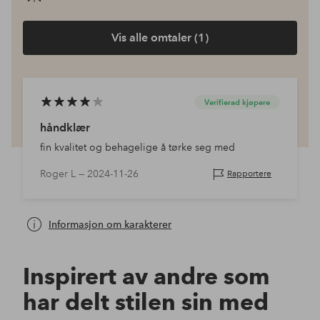
Vis alle omtaler (1)
Verifierad kjøpere
håndklær
fin kvalitet og behagelige å tørke seg med
Roger L —
2024-11-26
Rapportere
Informasjon om karakterer
Inspirert av andre som
har delt stilen sin med