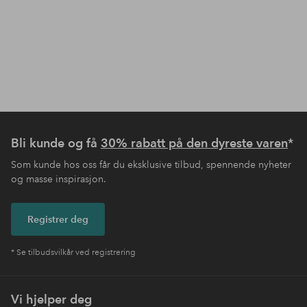
Bli kunde og få
30% rabatt på den dyreste varen
*
Som kunde hos oss får du eksklusive tilbud, spennende nyheter
og masse inspirasjon.
Registrer deg
* Se tilbudsvilkår ved registrering
Vi hjelper deg