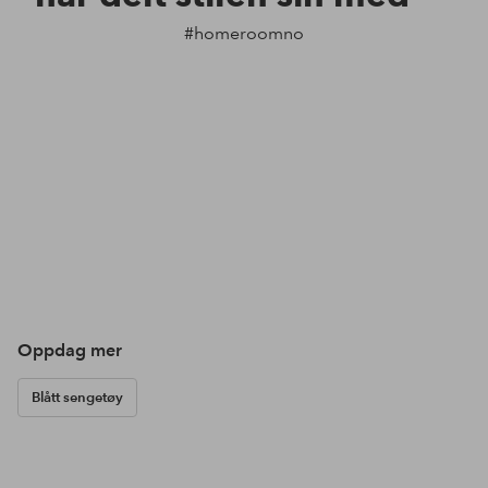
#homeroomno
Oppdag mer
Blått sengetøy