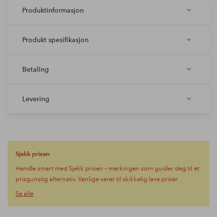
Produktinformasjon
Produkt spesifikasjon
Betaling
Levering
Sjekk prisen
Handle smart med Sjekk prisen – merkingen som guider deg til et
prisgunstig alternativ. Vanlige varer til skikkelig lave priser.
Se alle