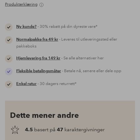
Produkterklæring
Ny kunde?
- 30% rabatt på din dyreste vare*
Normalpakke fra 49 kr
- Leveres til utleveringssted eller
pakkeboks
Hjemlevering fra 149 kr
- Se alle alternativer her
Fleksible betalingsmåter
- Betale nå, senere eller dele opp
Enkel retur
- 30 dagers returrett*
Dette mener andre
4.5
basert på
47
karaktergivninger