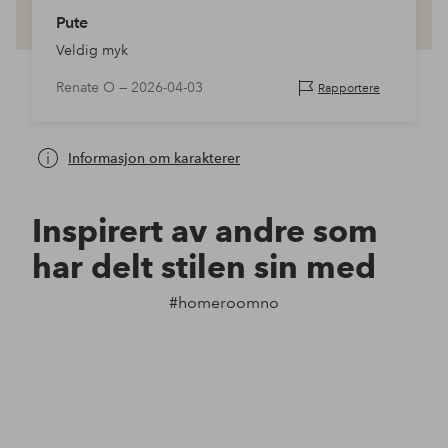
Pute
Veldig myk
Renate O —
2026-04-03
Rapportere
Informasjon om karakterer
Inspirert av andre som
har delt stilen sin med
#homeroomno