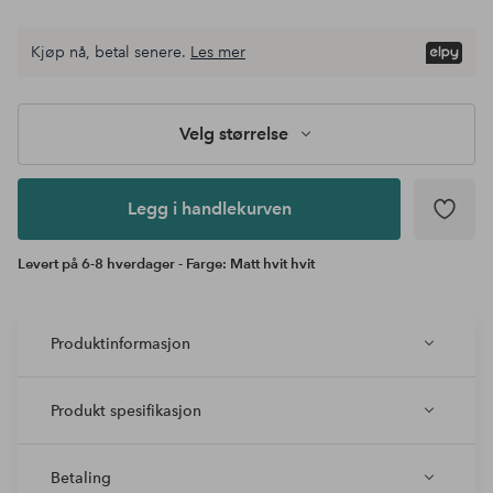
Kjøp nå, betal senere.
Les mer
Legg i
andlekurven
Velg størrelse
Legg i handlekurven
Levert på 6-8 hverdager - Farge: Matt hvit hvit
Produktinformasjon
Produkt spesifikasjon
Betaling