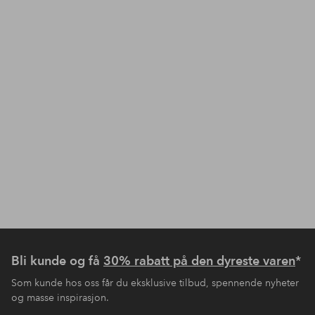
Bli kunde og få
30% rabatt på den dyreste varen
*
Som kunde hos oss får du eksklusive tilbud, spennende nyheter
og masse inspirasjon.