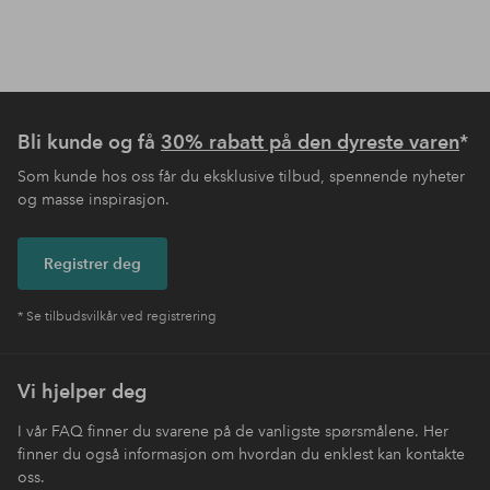
Bli kunde og få
30% rabatt på den dyreste varen
*
Som kunde hos oss får du eksklusive tilbud, spennende nyheter
og masse inspirasjon.
Registrer deg
* Se tilbudsvilkår ved registrering
Vi hjelper deg
I vår FAQ finner du svarene på de vanligste spørsmålene. Her
finner du også informasjon om hvordan du enklest kan kontakte
oss.