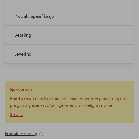
Produkt spesifikasjon
Betaling
Levering
Sjekk prisen
Handle smart med Sjekk prisen – merkingen som guider deg til et
prisgunstig alternativ. Vanlige varer til skikkelig lave priser.
Se alle
Produkterklæring