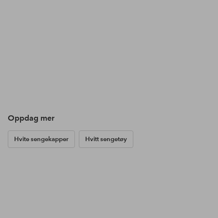
Oppdag mer
Hvite sengekapper
Hvitt sengetøy