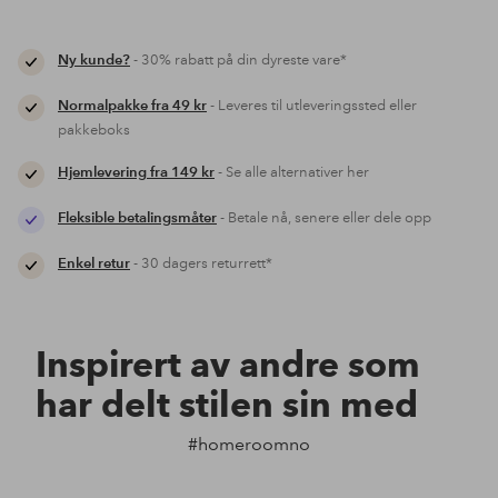
Ny kunde?
- 30% rabatt på din dyreste vare*
Normalpakke fra 49 kr
- Leveres til utleveringssted eller
pakkeboks
Hjemlevering fra 149 kr
- Se alle alternativer her
Fleksible betalingsmåter
- Betale nå, senere eller dele opp
Enkel retur
- 30 dagers returrett*
Inspirert av andre som
har delt stilen sin med
#homeroomno