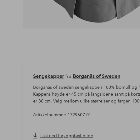
Sengekapper
fra
Borganäs of Sweden
Borganäs of sweden sengekappe i 100% bomull og halv
Kappens høyde er 45 cm på langsidene samt på kor
er 30 cm. Velg mellom ulike størrelser og farger. 1
Artikkelnummer: 1729607-01
Last ned høyoppløst bilde