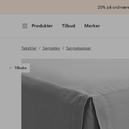
20% på ordinære 
Produkter
Tilbud
Merker
Tekstiler
Sengetøy
Sengekapper
Tilbake