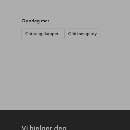
Oppdag mer
Grå sengekapper
Grått sengetøy
Vi hjelper deg