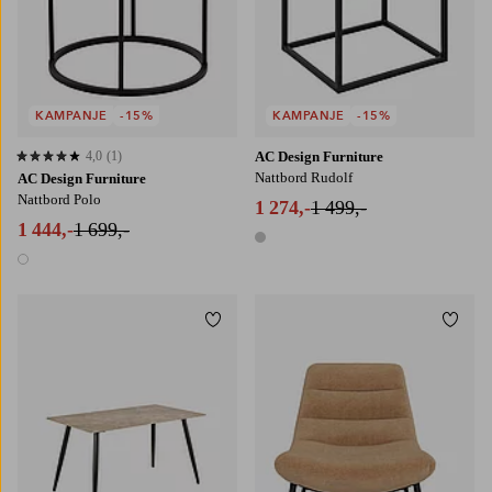
KAMPANJE
-15%
KAMPANJE
-15%
4,0
(1)
AC Design Furniture
4,0 basert på 1 karaktergivninger
Nattbord Rudolf
AC Design Furniture
Nattbord Polo
1 274,-
1 499,-
1 444,-
1 699,-
1 farge
1 farge
Legg til favoritter
Legg t