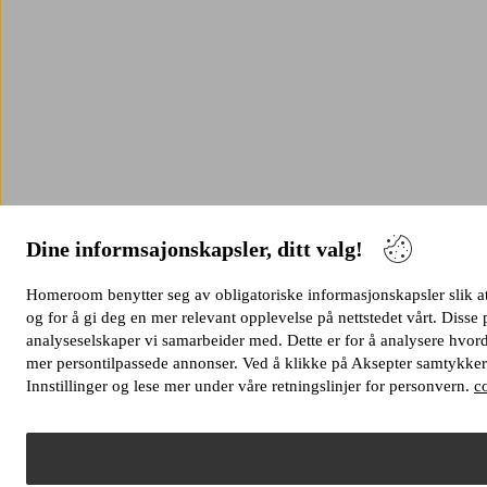
Dine informsajonskapsler, ditt valg!
Homeroom benytter seg av obligatoriske informasjonskapsler slik at 
og for å gi deg en mer relevant opplevelse på nettstedet vårt. Dis
analyseselskaper vi samarbeider med. Dette er for å analysere hvord
mer persontilpassede annonser. Ved å klikke på Aksepter samtykker 
Innstillinger og lese mer under våre retningslinjer for personvern.
c