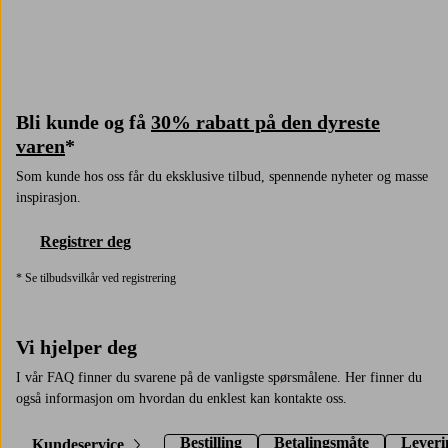
Bli kunde og få
30% rabatt på den dyreste
varen
*
Som kunde hos oss får du eksklusive tilbud, spennende nyheter og masse
inspirasjon.
Registrer deg
* Se tilbudsvilkår ved registrering
Vi hjelper deg
I vår FAQ finner du svarene på de vanligste spørsmålene. Her finner du
også informasjon om hvordan du enklest kan kontakte oss.
Bestilling
Betalingsmåte
Leveri
Kundeservice