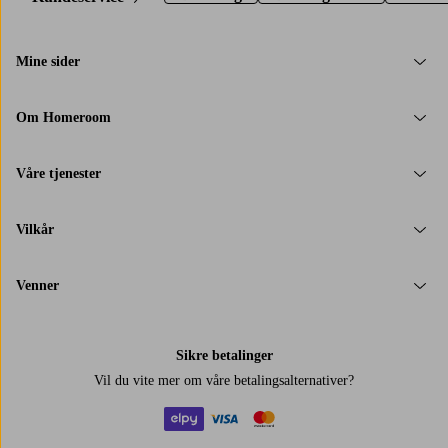
Mine sider
Om Homeroom
Våre tjenester
Vilkår
Venner
Sikre betalinger
Vil du vite mer om
våre betalingsalternativer
?
elpy
visa
mastercard