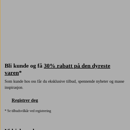
Trustpilot
Bli kunde og få
30% rabatt på den dyreste
varen
*
Som kunde hos oss får du eksklusive tilbud, spennende nyheter og masse
inspirasjon.
Registrer deg
* Se tilbudsvilkår ved registrering