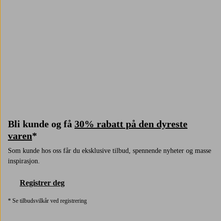
Trustpilot
Bli kunde og få
30% rabatt på den dyreste
varen
*
Som kunde hos oss får du eksklusive tilbud, spennende nyheter og masse
inspirasjon.
Registrer deg
* Se tilbudsvilkår ved registrering