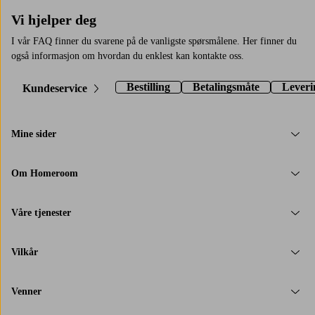
Vi hjelper deg
I vår FAQ finner du svarene på de vanligste spørsmålene. Her finner du
også informasjon om hvordan du enklest kan kontakte oss.
Bestilling
Betalingsmåte
Leveri
Kundeservice
Mine sider
Om Homeroom
Våre tjenester
Vilkår
Venner