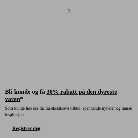
1
Trustpilot
Bli kunde og få
30% rabatt på den dyreste
varen
*
Som kunde hos oss får du eksklusive tilbud, spennende nyheter og masse
inspirasjon.
Registrer deg