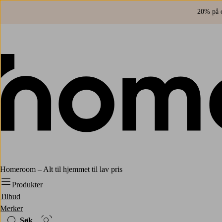
20% på o
Homeroom – Alt til hjemmet til lav pris
Produkter
Tilbud
Merker
Søk