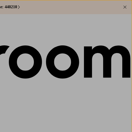
e: 440210
Lu