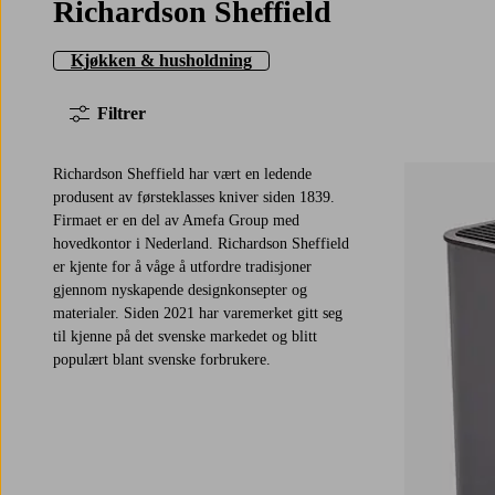
Richardson Sheffield
Kjøkken & husholdning
Filtrer
Richardson Sheffield har vært en ledende
produsent av førsteklasses kniver siden 1839.
Firmaet er en del av Amefa Group med
hovedkontor i Nederland. Richardson Sheffield
er kjente for å våge å utfordre tradisjoner
gjennom nyskapende designkonsepter og
materialer. Siden 2021 har varemerket gitt seg
til kjenne på det svenske markedet og blitt
populært blant svenske forbrukere.