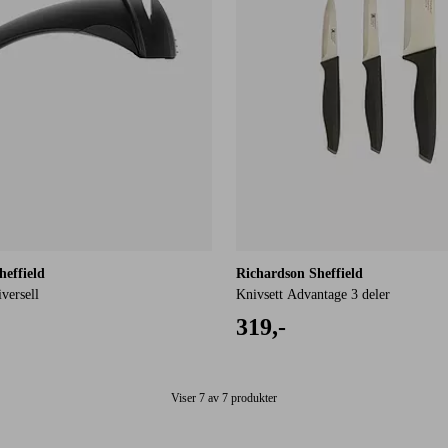
heffield
Richardson Sheffield
versell
Knivsett Advantage 3 deler
319,-
Viser 7 av 7 produkter