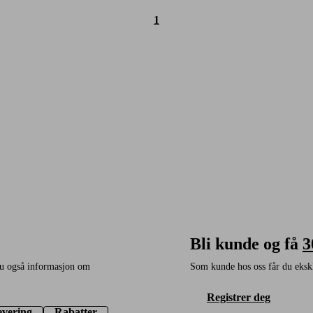
1
Bli kunde og få
3
du også informasjon om
Som kunde hos oss får du ekskl
Registrer deg
evering
Rabatter