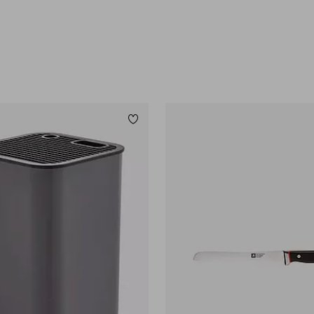
Legg til favoritter