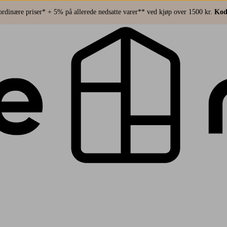
rdinære priser* + 5% på allerede nedsatte varer** ved kjøp over 1500 kr.
Kod