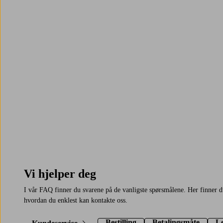
Trustpilot
Vi hjelper deg
I vår FAQ finner du svarene på de vanligste spørsmålene. Her finner 
hvordan du enklest kan kontakte oss.
Bestilling
Betalingsmåte
L