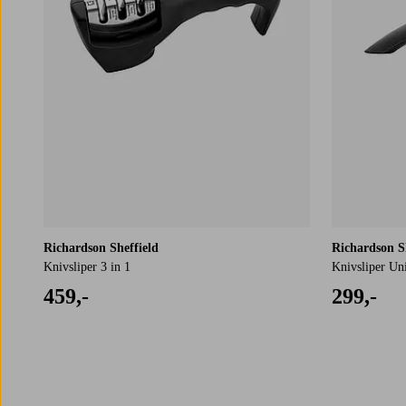
Richardson Sheffield
Richardson S
Knivsliper 3 in 1
Knivsliper Uni
459,-
299,-