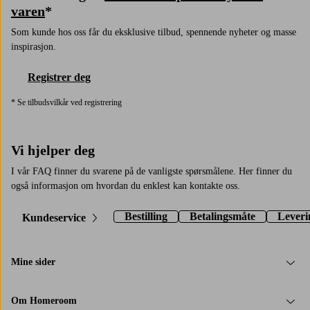
varen
*
Som kunde hos oss får du eksklusive tilbud, spennende nyheter og masse
inspirasjon.
Registrer deg
* Se tilbudsvilkår ved registrering
Vi hjelper deg
I vår FAQ finner du svarene på de vanligste spørsmålene. Her finner du
også informasjon om hvordan du enklest kan kontakte oss.
Bestilling
Betalingsmåte
Leveri
Kundeservice
Mine sider
Om Homeroom