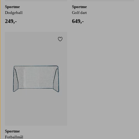
Sportme
Sportme
Dodgeball
Golf dart
249,-
649,-
Legg til favoritter
Sportme
Fotballmål