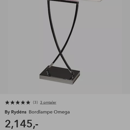
3
3 omtaler
By Rydéns
Bordlampe Omega
2,145,-