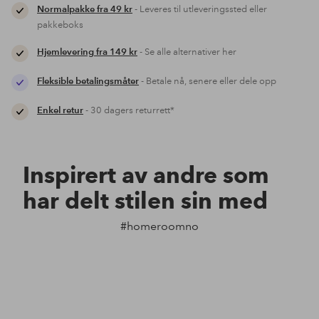
Normalpakke fra 49 kr
- Leveres til utleveringssted eller
pakkeboks
Hjemlevering fra 149 kr
- Se alle alternativer her
Fleksible betalingsmåter
- Betale nå, senere eller dele opp
Enkel retur
- 30 dagers returrett*
Inspirert av andre som
har delt stilen sin med
#homeroomno