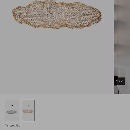
1
/
2
Farge: Gull