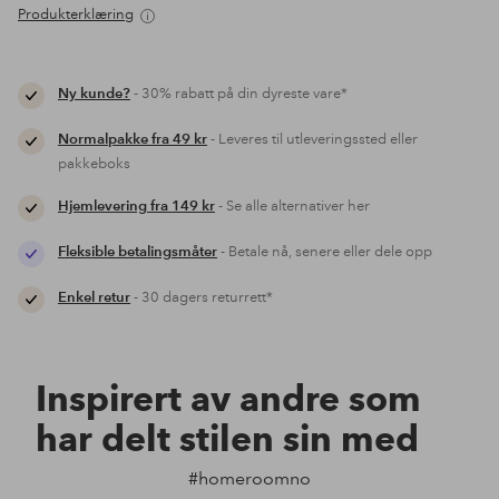
Produkterklæring
Ny kunde?
- 30% rabatt på din dyreste vare*
Normalpakke fra 49 kr
- Leveres til utleveringssted eller
pakkeboks
Hjemlevering fra 149 kr
- Se alle alternativer her
Fleksible betalingsmåter
- Betale nå, senere eller dele opp
Enkel retur
- 30 dagers returrett*
Inspirert av andre som
har delt stilen sin med
#homeroomno