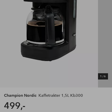
1
/
6
Champion Nordic
Kaffetrakter 1,5L Kb300
499,-