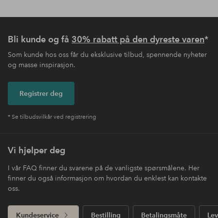
Bli kunde og få
30% rabatt på den dyreste varen
*
Som kunde hos oss får du eksklusive tilbud, spennende nyheter
og masse inspirasjon.
Registrer deg
* Se tilbudsvilkår ved registrering
Vi hjelper deg
I vår FAQ finner du svarene på de vanligste spørsmålene. Her
finner du også informasjon om hvordan du enklest kan kontakte
oss.
Kundeservice
Bestilling
Betalingsmåte
Lev