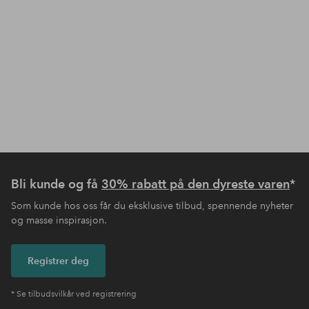
Bli kunde og få
30% rabatt på den dyreste varen
*
Som kunde hos oss får du eksklusive tilbud, spennende nyheter
og masse inspirasjon.
Registrer deg
* Se tilbudsvilkår ved registrering