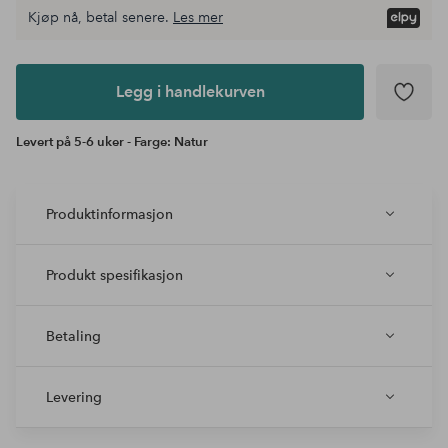
Kjøp nå, betal senere.
Les mer
Legg i
andlekurven
Legg i handlekurven
Levert på 5-6 uker - Farge: Natur
Produktinformasjon
Produkt spesifikasjon
Betaling
Levering