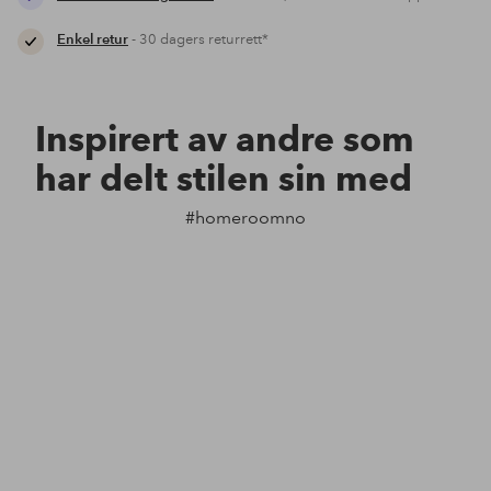
Enkel retur
- 30 dagers returrett*
Inspirert av andre som
har delt stilen sin med
#homeroomno