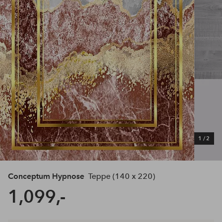
1
/
2
Conceptum Hypnose
Teppe (140 x 220)
1,099,-