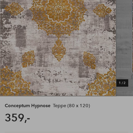
1
/
2
Conceptum Hypnose
Teppe (80 x 120)
359,-