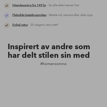
Hjemlevering fra 149 kr
- Se alle alternativer her
Fleksible betalingsmåter
- Betale nå, senere eller dele opp
Enkel retur
- 30 dagers returrett*
Inspirert av andre som
har delt stilen sin med
#homeroomno