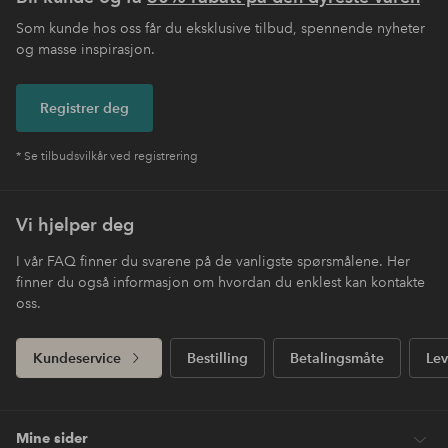
Som kunde hos oss får du eksklusive tilbud, spennende nyheter
og masse inspirasjon.
Registrer deg
* Se tilbudsvilkår ved registrering
Vi hjelper deg
I vår FAQ finner du svarene på de vanligste spørsmålene. Her
finner du også informasjon om hvordan du enklest kan kontakte
oss.
Kundeservice
Bestilling
Betalingsmåte
Lev
Mine sider