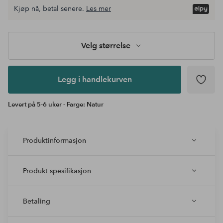
Kjøp nå, betal senere.
Les mer
Legg i
andlekurven
Velg størrelse
Legg i handlekurven
Levert på 5-6 uker - Farge: Natur
Produktinformasjon
Produkt spesifikasjon
Betaling