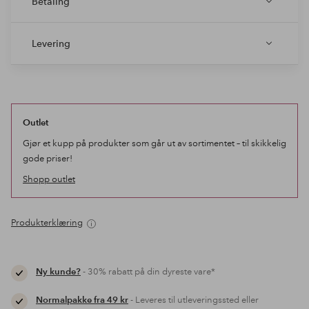
Betaling
Levering
Outlet
Gjør et kupp på produkter som går ut av sortimentet – til skikkelig
gode priser!
Shopp outlet
Produkterklæring
Ny kunde?
- 30% rabatt på din dyreste vare*
Normalpakke fra 49 kr
- Leveres til utleveringssted eller