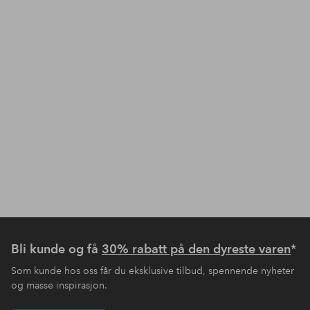
Bli kunde og få
30% rabatt på den dyreste varen
*
Som kunde hos oss får du eksklusive tilbud, spennende nyheter
og masse inspirasjon.