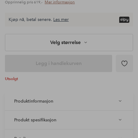
Mer informasjon
Opprinnelig pris
619,-
Kjøp nå, betal senere.
Les mer
Velg størrelse
Legg i handlekurven
Utsolgt
Produktinformasjon
Produkt spesifikasjon