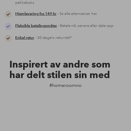
pakkeboks
Hjemlevering fra 149 kr
- Se alle alternativer her
Fleksible betalingsmåter
- Betale nå, senere eller dele opp
Enkel retur
- 30 dagers returrett*
Inspirert av andre som
har delt stilen sin med
#homeroomno