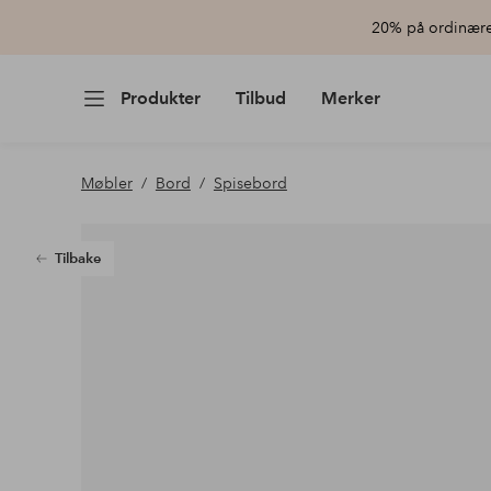
20% på ordinære 
Produkter
Tilbud
Merker
Møbler
Bord
Spisebord
Tilbake