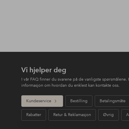
Vi hjelper deg
I vår FAQ finner du svarene på de vanligste spørsmålene. 
informasjon om hvordan du enklest kan kontakte oss.
Kundeservice
Bestilling
Betalingsmåte
Rabatter
Retur & Reklamasjon
Øvrig
A