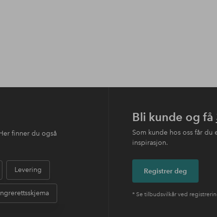
Bli kunde og få
Som kunde hos oss får du 
Her finner du også
inspirasjon.
Levering
Registrer deg
ngrerettsskjema
* Se tilbudsvilkår ved registreri