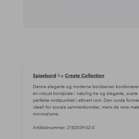
Spisebord
fra
Create Collection
Denne elegante og moderne bordserien kombinerer ti
en robust bordplate i naturlig tre og elegante, svarte
perfekte midtpunktet i ethvert rom. Den runde form
ideell for sosiale sammenkomster, mens de rene materi
minimalisme.
Artikkelnummer: 2182039-02-0