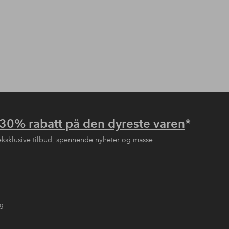
30% rabatt på den dyreste varen
*
eksklusive tilbud, spennende nyheter og masse
ng