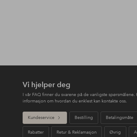
Vi hjelper deg
I vår FAQ finner du svarene på de vanligste spørsmålene. 
informasjon om hvordan du enklest kan kontakte oss.
Kundeservice
Bestilling
Betalingsmåte
Rabatter
Retur & Reklamasjon
Øvrig
A