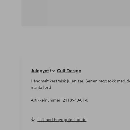
Julepynt
fra
Cult Design
Håndmalt keramisk julenisse. Serien raggsokk med det
marita lord
Artikkelnummer: 2118940-01-0
Last ned høyoppløst bilde