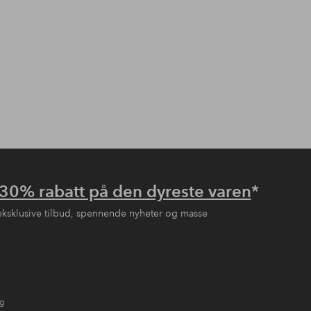
30% rabatt på den dyreste varen
*
eksklusive tilbud, spennende nyheter og masse
ng