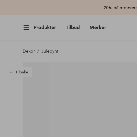
20% på ordinære 
Produkter
Tilbud
Merker
Dekor
Julepynt
Tilbake