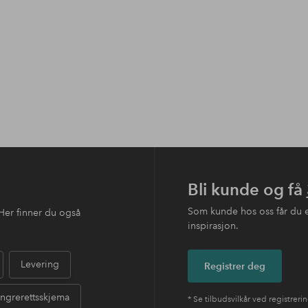
Bli kunde og få
Som kunde hos oss får du 
Her finner du også
inspirasjon.
Levering
Registrer deg
ngrerettsskjema
* Se tilbudsvilkår ved registreri