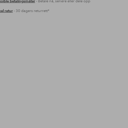
ksible betalingsmåter
- Betale nå, senere eller dele opp
el retur
- 30 dagers returrett*