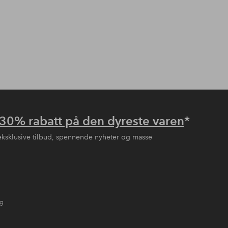
30% rabatt på den dyreste varen
*
eksklusive tilbud, spennende nyheter og masse
ng