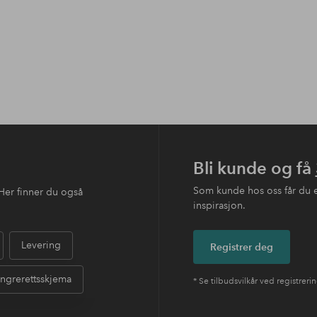
Bli kunde og få
Som kunde hos oss får du 
Her finner du også
inspirasjon.
Levering
Registrer deg
ngrerettsskjema
* Se tilbudsvilkår ved registreri