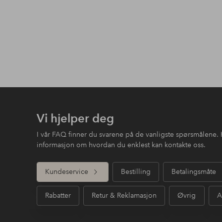
Vi hjelper deg
I vår FAQ finner du svarene på de vanligste spørsmålene. 
informasjon om hvordan du enklest kan kontakte oss.
Kundeservice
Bestilling
Betalingsmåte
Rabatter
Retur & Reklamasjon
Øvrig
A