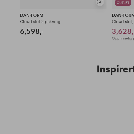
OUTLET
Vis
lignende
DAN-FORM
DAN-FOR
Cloud stol 2-pakning
Cloud stol,
6,598,-
3,628,
Opprinnelig 
Inspirer