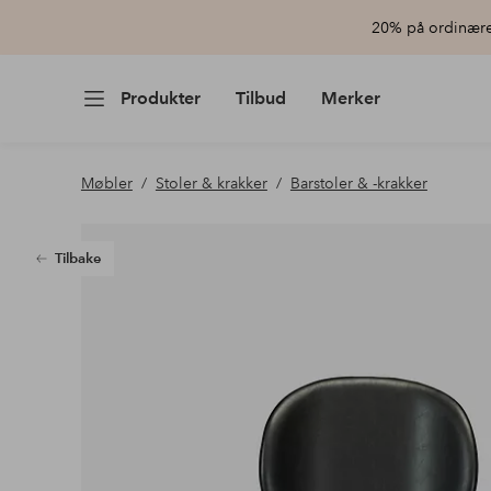
20% på ordinære 
Produkter
Tilbud
Merker
Møbler
Stoler & krakker
Barstoler & -krakker
Tilbake