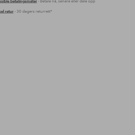
ksible betalingsmåter
- Betale nå, senere eller dele opp
el retur
- 30 dagers returrett*