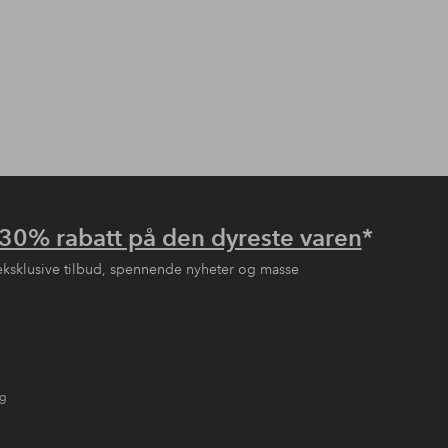
30% rabatt på den dyreste varen
*
eksklusive tilbud, spennende nyheter og masse
ng