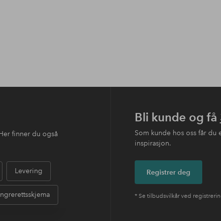
Bli kunde og få
Som kunde hos oss får du 
Her finner du også
inspirasjon.
Levering
Registrer deg
ngrerettsskjema
* Se tilbudsvilkår ved registreri