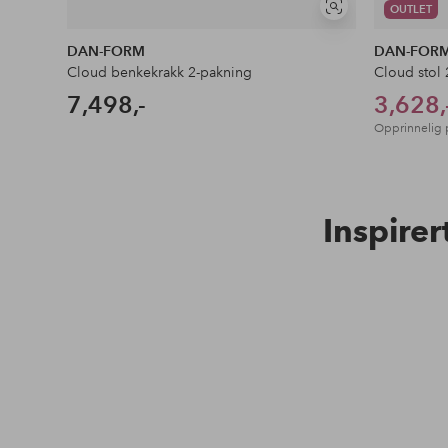
OUTLET
Vis
lignende
DAN-FORM
DAN-FOR
Cloud benkekrakk 2-pakning
Cloud stol
7,498,-
3,628,
Opprinnelig 
Inspirer