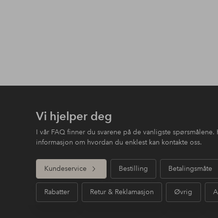
Vi hjelper deg
I vår FAQ finner du svarene på de vanligste spørsmålene. 
informasjon om hvordan du enklest kan kontakte oss.
Kundeservice
Bestilling
Betalingsmåte
Rabatter
Retur & Reklamasjon
Øvrig
A