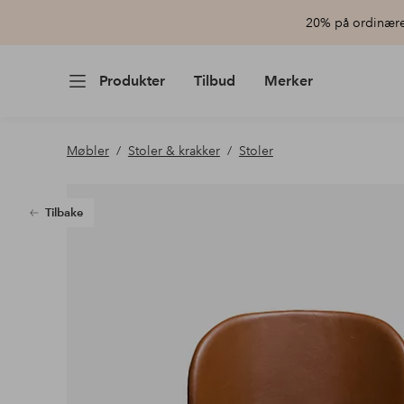
20% på ordinære 
Produkter
Tilbud
Merker
Møbler
Stoler & krakker
Stoler
Tilbake