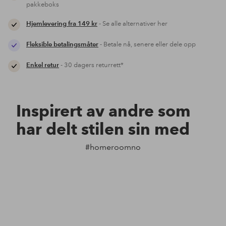
pakkeboks
Hjemlevering fra 149 kr
- Se alle alternativer her
Fleksible betalingsmåter
- Betale nå, senere eller dele opp
Enkel retur
- 30 dagers returrett*
Inspirert av andre som
har delt stilen sin med
#homeroomno