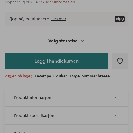
Mer informasjon
Opprinnelig pris
1,499,-
Velg
Kjøp nå, betal senere.
Les mer
størrelse
Legg i
handlekurven
Velg størrelse
Legg i handlekurven
2 igjen på lager,
Levert på 1-2 uker - Farge: Summer breeze
Produktinformasjon
Produkt spesifikasjon