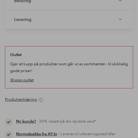
Betaling
Levering
Outlet
Gjør et kupp på produkter som går ut av sortimentet – til skikkelig
gode priser!
Shopp outlet
Produkterklæring
Ny kunde?
- 30% rabatt på din dyreste vare*
Normalpakke fra 49 kr
- Leveres til utleveringssted eller