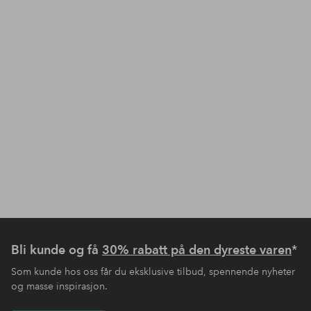
Bli kunde og få
30% rabatt på den dyreste varen
*
Som kunde hos oss får du eksklusive tilbud, spennende nyheter
og masse inspirasjon.