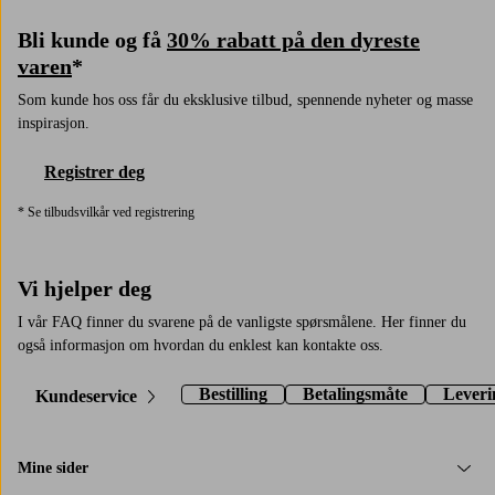
Bli kunde og få
30% rabatt på den dyreste
varen
*
Som kunde hos oss får du eksklusive tilbud, spennende nyheter og masse
inspirasjon.
Registrer deg
* Se tilbudsvilkår ved registrering
Vi hjelper deg
I vår FAQ finner du svarene på de vanligste spørsmålene. Her finner du
også informasjon om hvordan du enklest kan kontakte oss.
Bestilling
Betalingsmåte
Leveri
Kundeservice
Mine sider