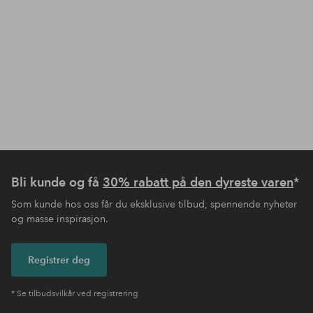
Bli kunde og få
30% rabatt på den dyreste varen
*
Som kunde hos oss får du eksklusive tilbud, spennende nyheter
og masse inspirasjon.
Registrer deg
* Se tilbudsvilkår ved registrering