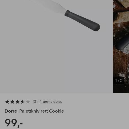
1
/
2
3
1 anmeldelse
Dorre
Palettkniv rett Cookie
99,-