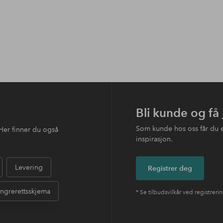
Bli kunde og få
Som kunde hos oss får du 
Her finner du også
inspirasjon.
Levering
Registrer deg
ngrerettsskjema
* Se tilbudsvilkår ved registreri