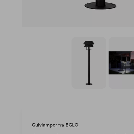
Gulvlamper
fra
EGLO