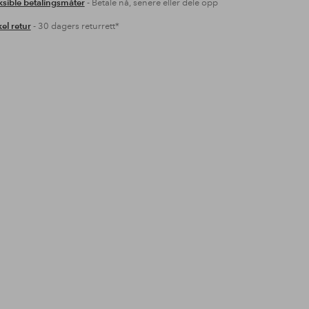
ksible betalingsmåter
- Betale nå, senere eller dele opp
el retur
- 30 dagers returrett*