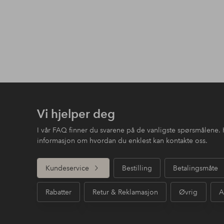
Vi hjelper deg
I vår FAQ finner du svarene på de vanligste spørsmålene. 
informasjon om hvordan du enklest kan kontakte oss.
Kundeservice
Bestilling
Betalingsmåte
Rabatter
Retur & Reklamasjon
Øvrig
A