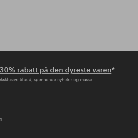
30% rabatt på den dyreste varen
*
eksklusive tilbud, spennende nyheter og masse
ng