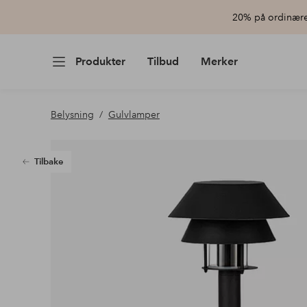
20% på ordinære 
Produkter
Tilbud
Merker
Belysning
Gulvlamper
Tilbake