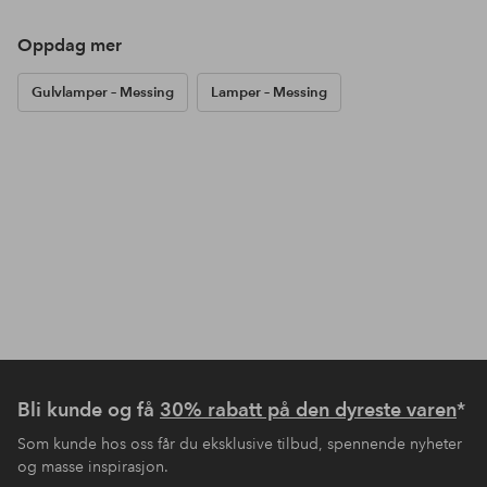
Oppdag mer
Gulvlamper – Messing
Lamper – Messing
Bli kunde og få
30% rabatt på den dyreste varen
*
Som kunde hos oss får du eksklusive tilbud, spennende nyheter
og masse inspirasjon.