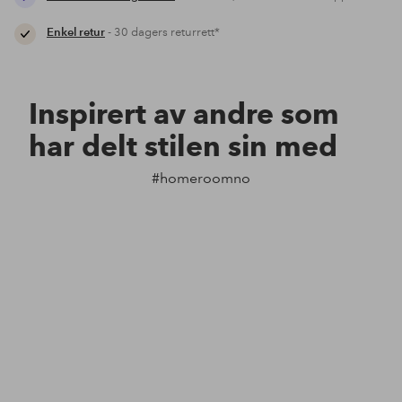
Enkel retur
- 30 dagers returrett*
Inspirert av andre som
har delt stilen sin med
#homeroomno