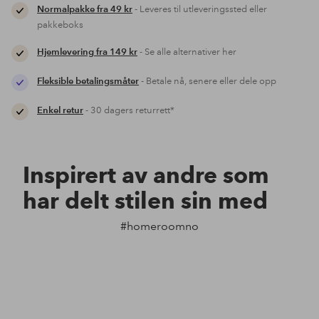
Normalpakke fra 49 kr
- Leveres til utleveringssted eller
pakkeboks
Hjemlevering fra 149 kr
- Se alle alternativer her
Fleksible betalingsmåter
- Betale nå, senere eller dele opp
Enkel retur
- 30 dagers returrett*
Inspirert av andre som
har delt stilen sin med
#homeroomno