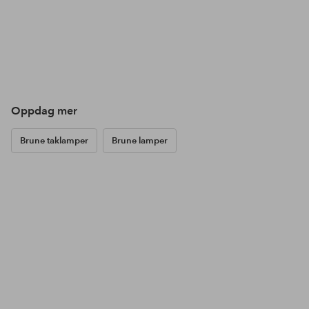
Oppdag mer
Brune taklamper
Brune lamper