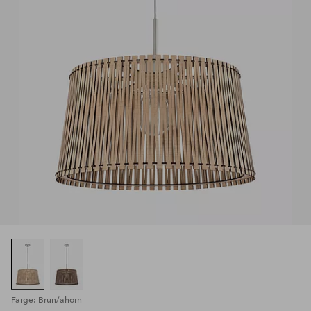
Farge: Brun/ahorn