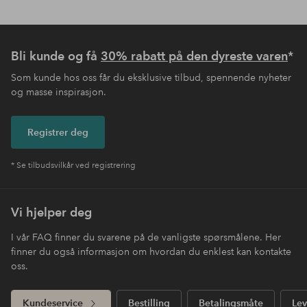
Bli kunde og få
30% rabatt på den dyreste varen
*
Som kunde hos oss får du eksklusive tilbud, spennende nyheter
og masse inspirasjon.
Registrer deg
* Se tilbudsvilkår ved registrering
Vi hjelper deg
I vår FAQ finner du svarene på de vanligste spørsmålene. Her
finner du også informasjon om hvordan du enklest kan kontakte
oss.
Kundeservice
Bestilling
Betalingsmåte
Lev