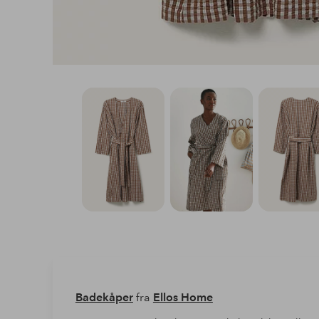
Badekåper
fra
Ellos Home