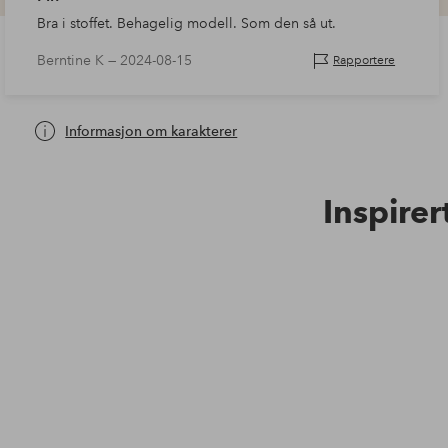
Bra i stoffet. Behagelig modell. Som den så ut.
Berntine K —
2024-08-15
Rapportere
Informasjon om karakterer
Inspirer