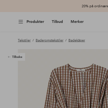
20% på ordinære 
Produkter
Tilbud
Merker
Tekstiler
Baderomstekstiler
Badekåper
Tilbake