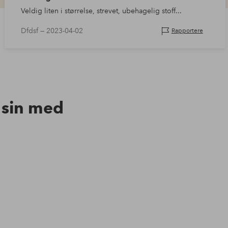
Veldig liten i størrelse, strevet, ubehagelig stoff...
Dfdsf —
2023-04-02
Rapportere
n sin med