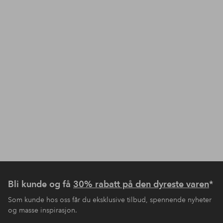
Bli kunde og få
30% rabatt på den dyreste varen
*
Som kunde hos oss får du eksklusive tilbud, spennende nyheter
og masse inspirasjon.