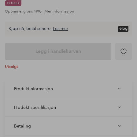
OUTLET
Mer informasjon
Opprinnelig pris
499,-
Kjøp nå, betal senere.
Les mer
Legg i handlekurven
Utsolgt
Produktinformasjon
Produkt spesifikasjon
Betaling