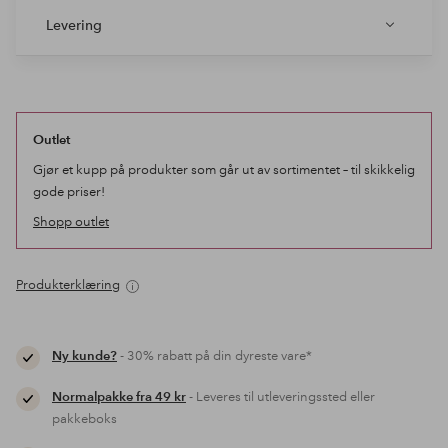
Levering
Outlet
Gjør et kupp på produkter som går ut av sortimentet – til skikkelig
gode priser!
Shopp outlet
Produkterklæring
Ny kunde?
- 30% rabatt på din dyreste vare*
Normalpakke fra 49 kr
- Leveres til utleveringssted eller
pakkeboks