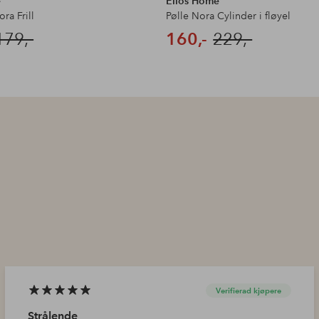
e
Ellos Home
ra Frill
Pølle Nora Cylinder i fløyel
179,-
160,-
229,-
Verifierad kjøpere
Strålende