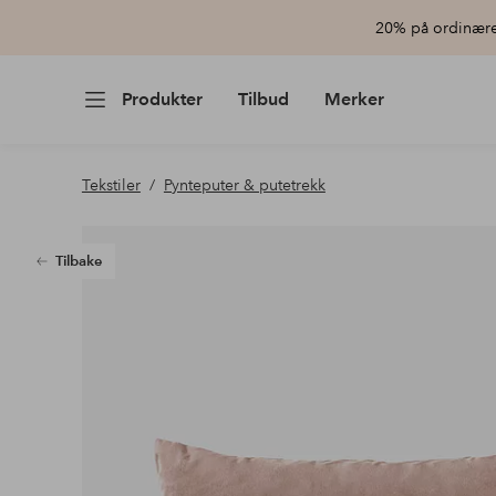
20% på ordinære 
Produkter
Tilbud
Merker
Tekstiler
Pynteputer & putetrekk
Tilbake