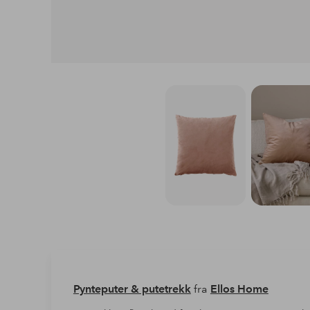
Pynteputer & putetrekk
fra
Ellos Home