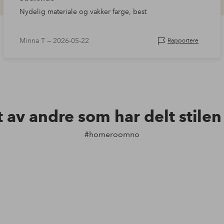
Nydelig materiale og vakker farge, best
Minna T —
2026-05-22
Rapportere
t av andre som har delt stile
#homeroomno