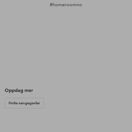
#homeroomno
Oppdag mer
Hvite sengegavler