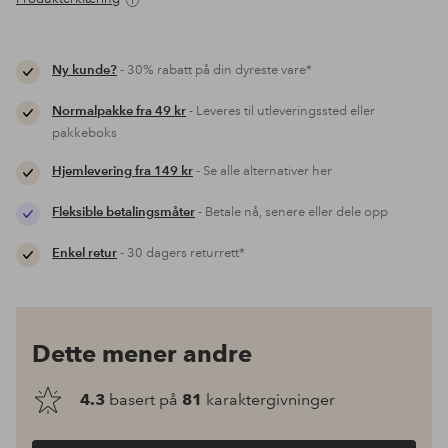
Ny kunde?
- 30% rabatt på din dyreste vare*
Normalpakke fra 49 kr
- Leveres til utleveringssted eller
pakkeboks
Hjemlevering fra 149 kr
- Se alle alternativer her
Fleksible betalingsmåter
- Betale nå, senere eller dele opp
Enkel retur
- 30 dagers returrett*
Dette mener andre
4.3
basert på
81
karaktergivninger