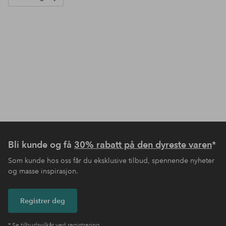
Bli kunde og få
30% rabatt på den dyreste varen
*
Som kunde hos oss får du eksklusive tilbud, spennende nyheter
og masse inspirasjon.
Registrer deg
* Se tilbudsvilkår ved registrering