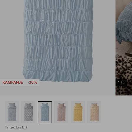
KAMPANJE
-30%
1
/
5
Farge: Lys blå