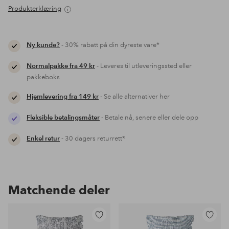
Produkterklæring
Ny kunde?
- 30% rabatt på din dyreste vare*
Normalpakke fra 49 kr
- Leveres til utleveringssted eller
pakkeboks
Hjemlevering fra 149 kr
- Se alle alternativer her
Fleksible betalingsmåter
- Betale nå, senere eller dele opp
Enkel retur
- 30 dagers returrett*
Matchende deler
Legg
Legg