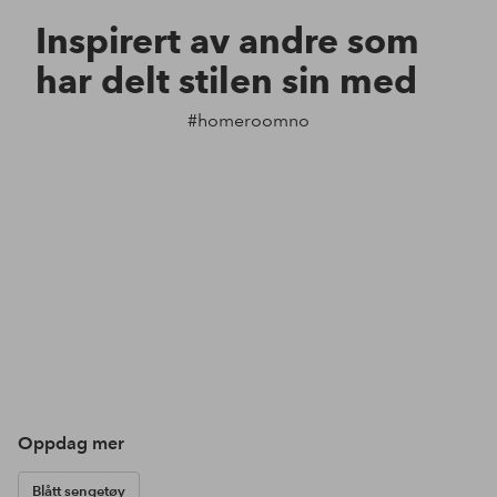
Inspirert av andre som
har delt stilen sin med
#homeroomno
Oppdag mer
Blått sengetøy