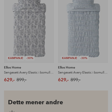
til
til
favoritter
favoritter
KAMPANJE
-30%
KAMPANJE
-30%
Ellos Home
Ellos Home
Sengesett Avery Elastic i bomullspercale 2 eller 3 stykker
Sengesett Avery Elastic i bomullspercale 2 eller 3 stykker
629,-
899,-
629,-
899,-
Dette mener andre