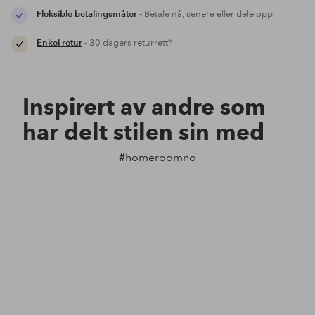
Fleksible betalingsmåter
- Betale nå, senere eller dele opp
Enkel retur
- 30 dagers returrett*
Inspirert av andre som
har delt stilen sin med
#homeroomno