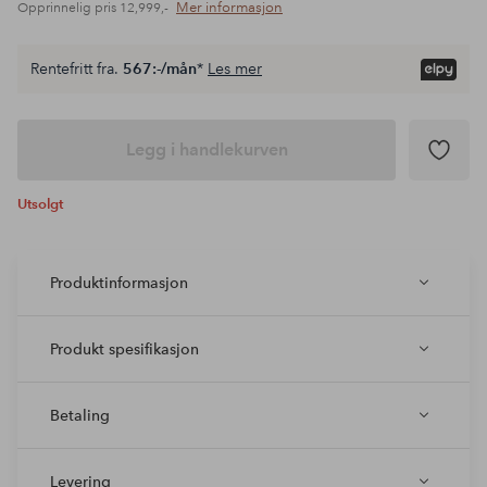
Mer informasjon
Opprinnelig pris
12,999,-
Rentefritt fra.
567:-/mån
*
Les mer
Legg i handlekurven
Utsolgt
Produktinformasjon
Produkt spesifikasjon
Betaling
Levering