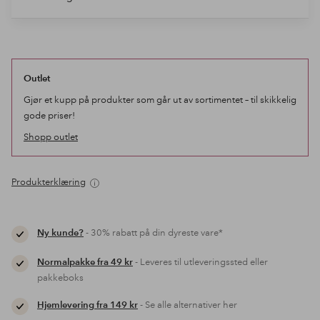
Outlet
Gjør et kupp på produkter som går ut av sortimentet – til skikkelig
gode priser!
Shopp outlet
Produkterklæring
Ny kunde?
- 30% rabatt på din dyreste vare*
Normalpakke fra 49 kr
- Leveres til utleveringssted eller
pakkeboks
Hjemlevering fra 149 kr
- Se alle alternativer her