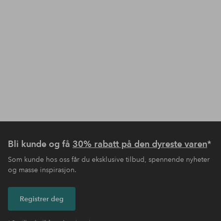
Bli kunde og få
30% rabatt på den dyreste varen
*
Som kunde hos oss får du eksklusive tilbud, spennende nyheter
og masse inspirasjon.
Registrer deg