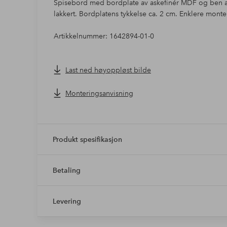
Spisebord med bordplate av askefinér MDF og ben av
lakkert. Bordplatens tykkelse ca. 2 cm. Enklere monte
Artikkelnummer: 1642894-01-0
Last ned høyoppløst bilde
Monteringsanvisning
Produkt spesifikasjon
Betaling
Levering