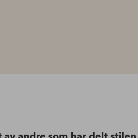
t av andre som har delt stile