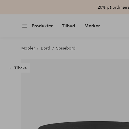
20% på ordinære 
Produkter
Tilbud
Merker
Møbler
Bord
Spisebord
Tilbake