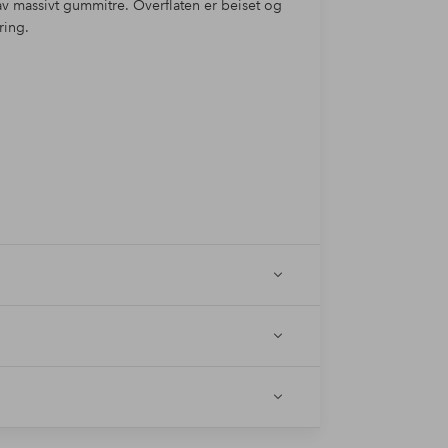
 massivt gummitre. Overflaten er beiset og
ring.