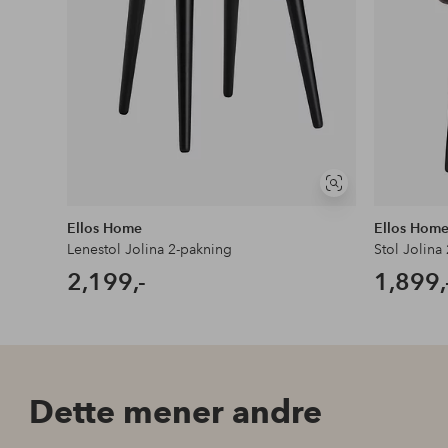
Vis
lignende
Ellos Home
Ellos Hom
Lenestol Jolina 2-pakning
Stol Jolina
2,199,-
1,899,
Dette mener andre