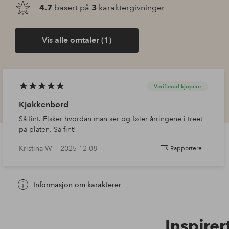
4.7
basert på
3
karaktergivninger
Vis alle omtaler (1)
Verifierad kjøpere
Kjøkkenbord
Så fint. Elsker hvordan man ser og føler årringene i treet
på platen. Så fint!
Kristina W —
2025-12-08
Rapportere
Informasjon om karakterer
Inspirer