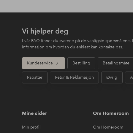
Vi hjelper deg
I vår FAQ finner du svarene på de vanligste spørsmålene. 
informasjon om hvordan du enklest kan kontakte oss.
Kundeservice
Bestilling
Betalingsmåte
Rabatter
Retur & Reklamasjon
Øvrig
A
Mine sider
Om Homeroom
Min profil
Om Homeroom