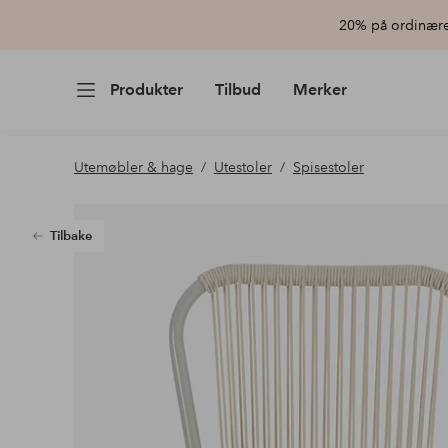
20% på ordinære 
Produkter
Tilbud
Merker
Utemøbler & hage
Utestoler
Spisestoler
Tilbake