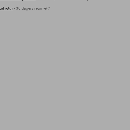
el retur
- 30 dagers returrett*