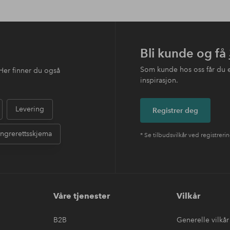
Bli kunde og få
Som kunde hos oss får du 
Her finner du også
inspirasjon.
Levering
Registrer deg
ngrerettsskjema
* Se tilbudsvilkår ved registreri
Våre tjenester
Vilkår
B2B
Generelle vilkår