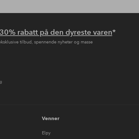
30% rabatt på den dyreste varen
*
eksklusive tilbud, spennende nyheter og masse
ng
Venner
Elpy