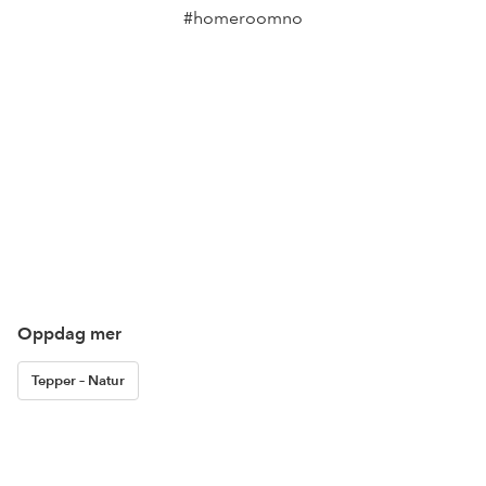
#homeroomno
Oppdag mer
Tepper – Natur