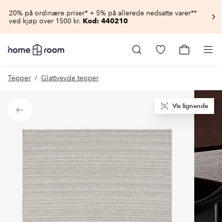
20% på ordinære priser* + 5% på allerede nedsatte varer**
ved kjøp over 1500 kr.
Kod: 440210
Homeroom
–
Gå
Gå
Pro
Alt
til
til
til
favorittmerkede
handlekur
Tepper
Glattvevde tepper
hjemmet
produkter
til
lav
pris
Vis lignende
Tilbake