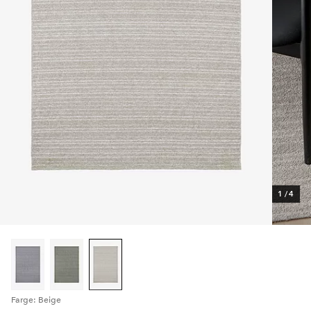
1
/
4
Farge: Beige