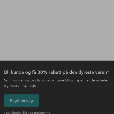
Bli kunde og få
30% rabatt på den dyreste varen
*
Som kunde hos oss får du eksklusive tilbud, spennende nyheter
og masse inspirasjon.
Registrer deg
* Se tilbudsvilkår ved registrering