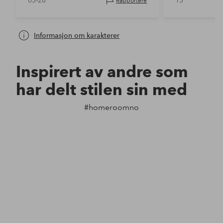
03-28
13
Rapportere
Informasjon om karakterer
Inspirert av andre som
har delt stilen sin med
#homeroomno