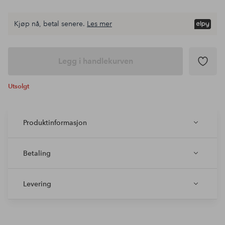
Kjøp nå, betal senere.
Les mer
Legg i handlekurven
Utsolgt
Produktinformasjon
Betaling
Levering