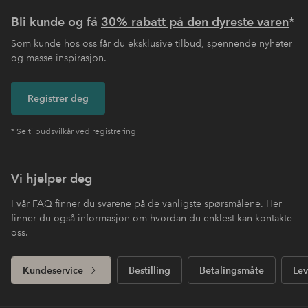
Bli kunde og få
30% rabatt på den dyreste varen
*
Som kunde hos oss får du eksklusive tilbud, spennende nyheter
og masse inspirasjon.
Registrer deg
* Se tilbudsvilkår ved registrering
Vi hjelper deg
I vår FAQ finner du svarene på de vanligste spørsmålene. Her
finner du også informasjon om hvordan du enklest kan kontakte
oss.
Kundeservice
Bestilling
Betalingsmåte
Lev