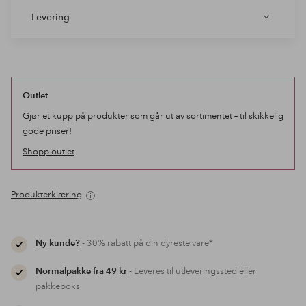
Levering
Outlet
Gjør et kupp på produkter som går ut av sortimentet – til skikkelig
gode priser!
Shopp outlet
Produkterklæring
Ny kunde?
- 30% rabatt på din dyreste vare*
Normalpakke fra 49 kr
- Leveres til utleveringssted eller
pakkeboks