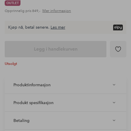
OUTLET
Mer informasjon
Opprinnelig pris
849,-
Kjøp nå, betal senere.
Les mer
Legg i handlekurven
Utsolgt
Produktinformasjon
Produkt spesifikasjon
Betaling